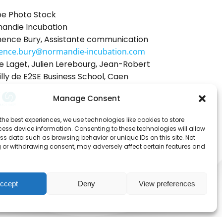
e Photo Stock
andie Incubation
ence Bury, Assistante communication
ence.bury@normandie-incubation.com
se Laget, Julien Lerebourg, Jean-Robert
illy de E2SE Business School, Caen
Manage Consent
the best experiences, we use technologies like cookies to store
ess device information. Consenting to these technologies will allow
ss data such as browsing behavior or unique IDs on this site. Not
 or withdrawing consent, may adversely affect certain features and
ccept
Deny
View preferences