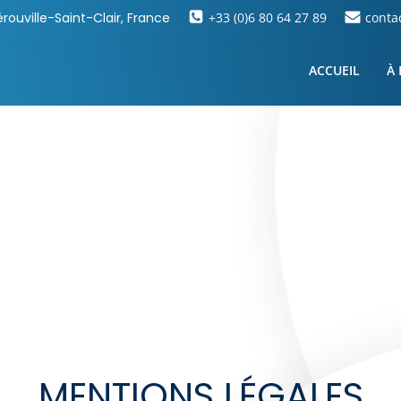
rouville-Saint-Clair, France
+33 (0)6 80 64 27 89
conta
ACCUEIL
À
MENTIONS LÉGALES