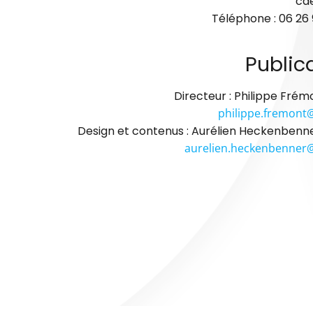
ca
Téléphone : 06 26 
Public
Directeur : Philippe Frém
philippe.fremont@
Design et contenus : Aurélien Heckenbenne
aurelien.heckenbenner@