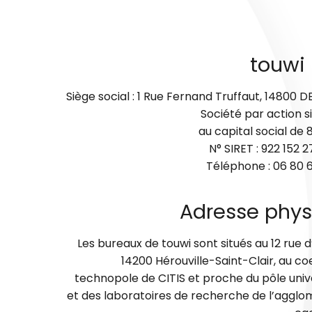
touwi 
Siège social : 1 Rue Fernand Truffaut, 14800 
Société par action s
au capital social de
N° SIRET : 922 152 
Téléphone : 06 80 
Adresse phys
Les bureaux de touwi sont situés au 12 rue 
14200 Hérouville-Saint-Clair, au co
technopole de CITIS et proche du pôle unive
et des laboratoires de recherche de l’agglo